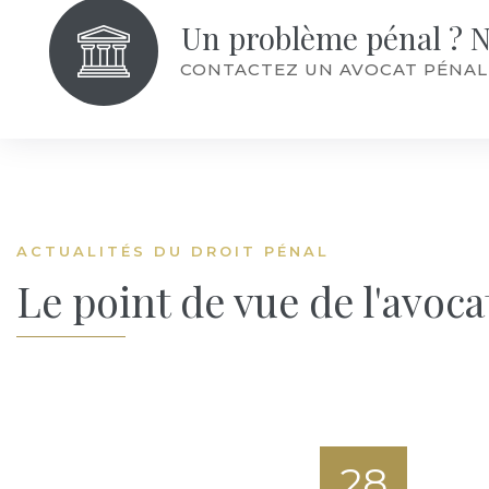
Un problème pénal ? N
CONTACTEZ UN AVOCAT PÉNALISTE
ACTUALITÉS DU DROIT PÉNAL
Le point de vue de l'avoca
28