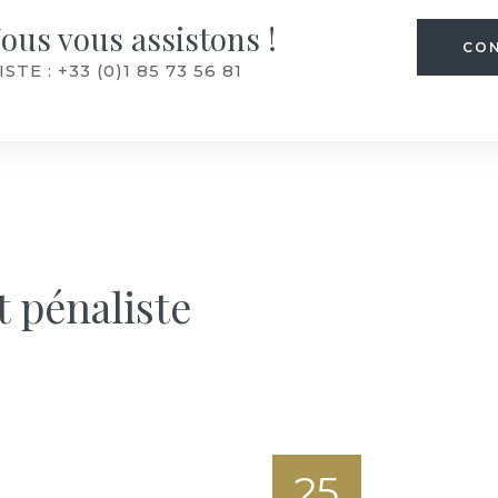
ous vous assistons !
CO
 : +33 (0)1 85 73 56 81
t pénaliste
25