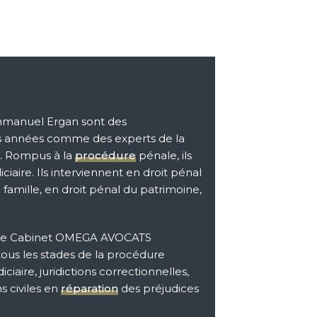
Emmanuel Ergan sont des
s années comme des experts de la
. Rompus à la
procédure
pénale, ils
ciaire. Ils interviennent en droit pénal
 famille, en droit pénal du patrimoine,
 le Cabinet OMEGA AVOCATS
 tous les stades de la procédure
diciaire, juridictions correctionnelles,
ns civiles en
réparation
des préjudices