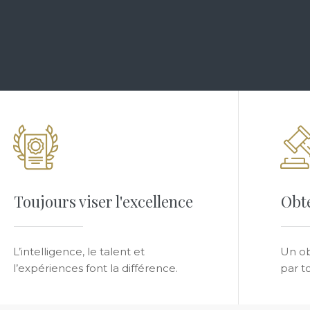
Toujours viser l'excellence
Obte
L’intelligence, le talent et
Un ob
l’expériences font la différence.
par t