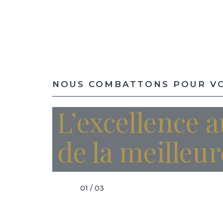
NOUS COMBATTONS POUR VO
L’excellence a
de la meilleu
01 / 03