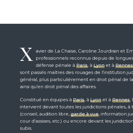
X
avier de La Chaise, Caroline Jourdrain et 
professionnels reconnus depuis de longue
défense pénale à
Paris
, à
Lyon
et à
Rennes
sont passés maîtres des rouages de l’institution judi
général, plus particulièrement en droit pénal de la
ainsi qu’en droit pénal des affaires.
Constitué en équipes à
Paris
, à
Lyon
et à
Rennes
,
intervient devant toutes les juridictions pénales, à
(conseil, audition libre,
garde à vue
, information ju
cour d’assises, etc.) ou encore devant les juridictio
subis.