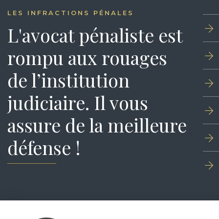
LES INFRACTIONS PÉNALES
L'avocat pénaliste est
rompu aux rouages
de l’institution
judiciaire. Il vous
assure de la meilleure
défense !