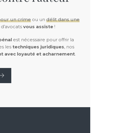
pour un crime
ou un
délit dans une
 d’avocats
vous assiste
!
pénal
est nécessaire pour offrir la
es les
techniques juridiques
, nos
t avec loyauté et acharnement
.