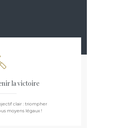
nir la victoire
jectif clair : triompher
ous moyens légaux !