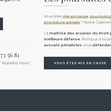
Vous êtes
mis en cause
,
poursuivi 
procédure pénale
? Notre Cabinet
La
maîtrise des arcanes du Droit 
meilleure défense
. Rompus à tout
avocats pénalistes
vous
défenden
 73 56 81
? Appelez-nous !
VOUS ÊTES MIS EN CAUSE