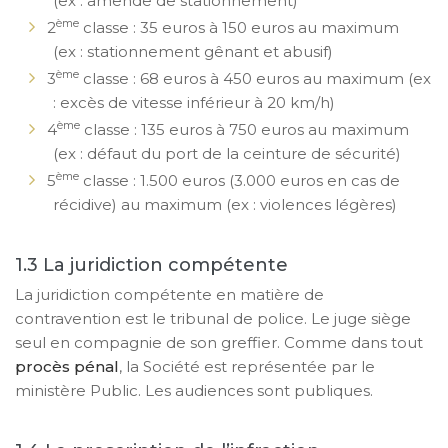
(ex : amende de stationnement)
ème
2
classe : 35 euros à 150 euros au maximum
(ex : stationnement gênant et abusif)
ème
3
classe : 68 euros à 450 euros au maximum (ex
: excès de vitesse inférieur à 20 km/h)
ème
4
classe : 135 euros à 750 euros au maximum
(ex : défaut du port de la ceinture de sécurité)
ème
5
classe : 1.500 euros (3.000 euros en cas de
récidive) au maximum (ex : violences légères)
La juridiction compétente
La juridiction compétente en matière de
contravention est le tribunal de police. Le juge siège
seul en compagnie de son greffier. Comme dans tout
procès pénal
, la Société est représentée par le
ministère Public. Les audiences sont publiques.