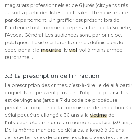
magistrats professionnels et de 6 jurés (citoyens tirés
au sort à partir des listes électorales). Il en existe une
par département. Un greffier est présent lors de
l’audience tout comme le représentant de la Société,
l’Avocat Général. Les audiences sont, par principe,
publiques. Il existe différents crimes définis dans le
code pénal : le
meurtre
, le
viol
, vol à mains armée,
terrorisme…
La prescription de l’infraction
La prescription des crimes, c’est-à-dire, le délai à partir
duquel ils ne peuvent plus faire l’objet de poursuites
est de vingt ans (article 7 du code de procédure
pénale) à compter de la commission de l’infraction. Ce
délai peut être allongé à 30 ans si la
victime
de
l’infraction était mineure au moment des faits (30 ans).
De la même manière, ce délai est allongé à 30 ans
dans certains cas de crimes les plus graves (ex : traite