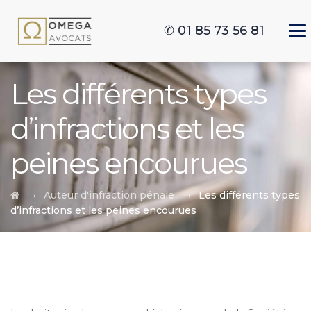
✆ 01 85 73 56 81
Les différents types
d’infractions et les
peines encourues
→
→
Auteur d'infraction pénale
Les différents types
d’infractions et les peines encourues