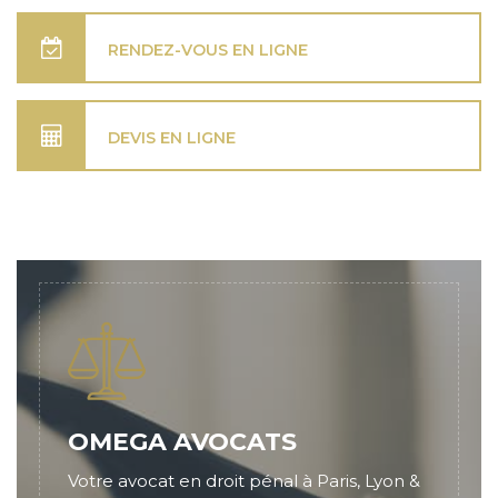
RENDEZ-VOUS EN LIGNE
DEVIS EN LIGNE
OMEGA AVOCATS
Votre avocat en droit pénal à Paris, Lyon &