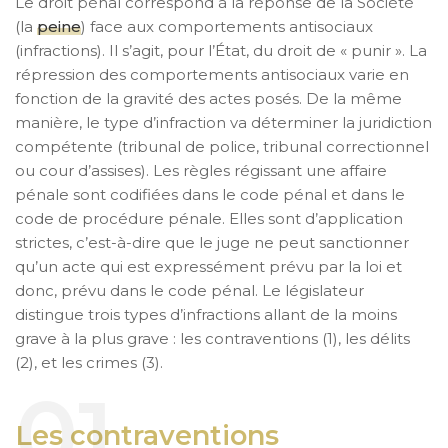
Le droit pénal correspond à la réponse de la Société
(la
peine
) face aux comportements antisociaux
(infractions). Il s’agit, pour l’État, du droit de « punir ». La
répression des comportements antisociaux varie en
fonction de la gravité des actes posés. De la même
manière, le type d’infraction va déterminer la juridiction
compétente (tribunal de police, tribunal correctionnel
ou cour d’assises). Les règles régissant une affaire
pénale sont codifiées dans le code pénal et dans le
code de procédure pénale. Elles sont d’application
strictes, c’est-à-dire que le juge ne peut sanctionner
qu’un acte qui est expressément prévu par la loi et
donc, prévu dans le code pénal. Le législateur
distingue trois types d’infractions allant de la moins
grave à la plus grave : les contraventions (1), les délits
(2), et les crimes (3).
Les contraventions