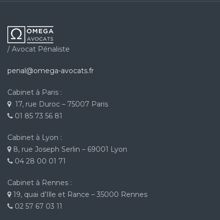
/ Avocat Pénaliste
penal@omega-avocats.fr
Cabinet à Paris :
17, rue Duroc – 75007 Paris
01 85 73 56 81
Cabinet à Lyon :
8, rue Joseph Serlin – 69001 Lyon
04 28 00 01 71
Cabinet à Rennes :
19, quai d’Ille et Rance – 35000 Rennes
02 57 67 03 11